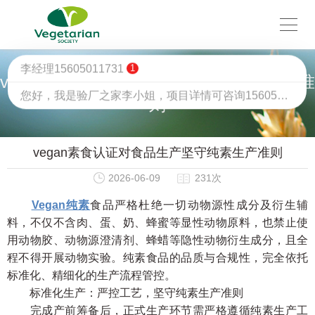
李经理15605011731
1
您好，我是验厂之家李小姐，项目详情可咨询15605011731（微信同号）
vegan素食认证对食品生产坚守纯素生产准
则
vegan素食认证对食品生产坚守纯素生产准则
2026-06-09
231次
Vegan纯素
食品严格杜绝一切动物源性成分及衍生辅
料，不仅不含肉、蛋、奶、蜂蜜等显性动物原料，也禁止使
用动物胶、动物源澄清剂、蜂蜡等隐性动物衍生成分，且全
程不得开展动物实验。纯素食品的品质与合规性，完全依托
标准化、精细化的生产流程管控。
标准化生产：严控工艺，坚守纯素生产准则
完成产前筹备后，正式生产环节需严格遵循纯素生产工